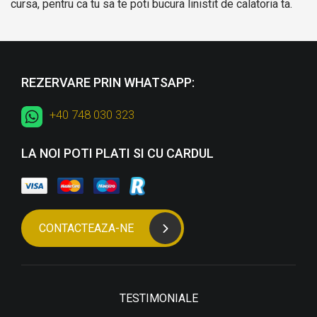
cursa, pentru ca tu sa te poti bucura linistit de calatoria ta.
REZERVARE PRIN WHATSAPP:
+40 748 030 323
LA NOI POTI PLATI SI CU CARDUL
CONTACTEAZA-NE
TESTIMONIALE