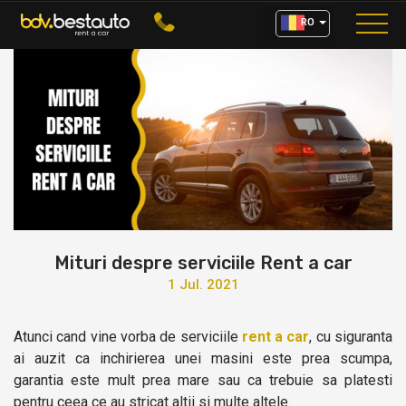
RO
Mituri despre serviciile Rent a car
1
Jul. 2021
Atunci cand vine vorba de serviciile
rent a car
, cu siguranta
ai auzit ca inchirierea unei masini este prea scumpa,
garantia este mult prea mare sau ca trebuie sa platesti
pentru ceea ce au stricat altii si multe altele.