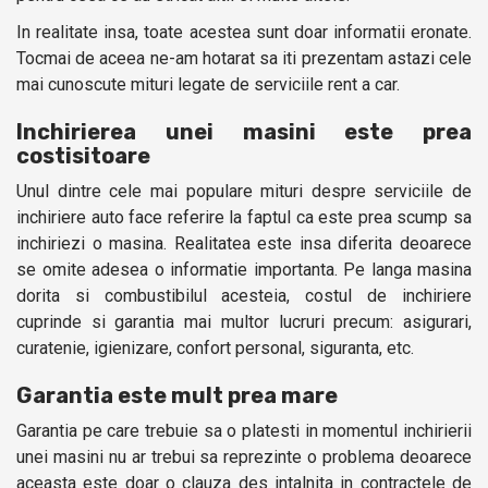
In realitate insa, toate acestea sunt doar informatii eronate.
Tocmai de aceea ne-am hotarat sa iti prezentam astazi cele
mai cunoscute mituri legate de serviciile rent a car.
Inchirierea unei masini este prea
costisitoare
Unul dintre cele mai populare mituri despre serviciile de
inchiriere auto face referire la faptul ca este prea scump sa
inchiriezi o masina. Realitatea este insa diferita deoarece
se omite adesea o informatie importanta. Pe langa masina
dorita si combustibilul acesteia, costul de inchiriere
cuprinde si garantia mai multor lucruri precum: asigurari,
curatenie, igienizare, confort personal, siguranta, etc.
Garantia este mult prea mare
Garantia pe care trebuie sa o platesti in momentul inchirierii
unei masini nu ar trebui sa reprezinte o problema deoarece
aceasta este doar o clauza des intalnita in contractele de