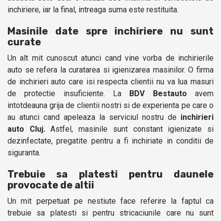
inchiriere, iar la final, intreaga suma este restituita.
Masinile date spre inchiriere nu sunt
curate
Un alt mit cunoscut atunci cand vine vorba de inchirierile
auto se refera la curatarea si igienizarea masinilor. O firma
de inchirieri auto care isi respecta clientii nu va lua masuri
de protectie insuficiente. La
BDV Bestauto
avem
intotdeauna grija de clientii nostri si de experienta pe care o
au atunci cand apeleaza la serviciul nostru de
inchirieri
auto Cluj.
Astfel, masinile sunt constant igienizate si
dezinfectate, pregatite pentru a fi inchiriate in conditii de
siguranta.
Trebuie sa platesti pentru daunele
provocate de altii
Un mit perpetuat pe nestiute face referire la faptul ca
trebuie sa platesti si pentru stricaciunile care nu sunt