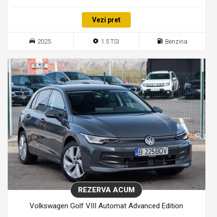
Vezi pret
2025
1.5 TSI
Benzina
REZERVA ACUM
Volkswagen Golf VIII Automat Advanced Edition