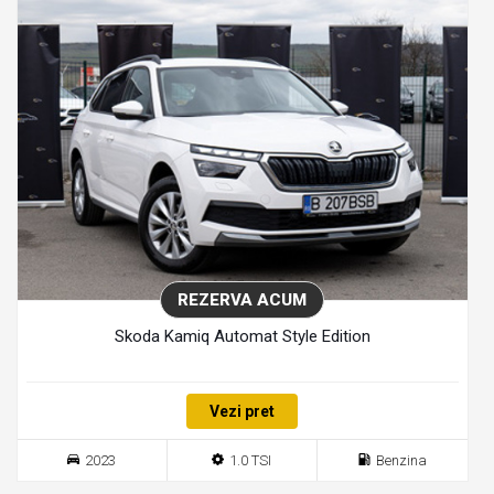
REZERVA ACUM
Skoda Kamiq Automat Style Edition
Vezi pret
2023
1.0 TSI
Benzina