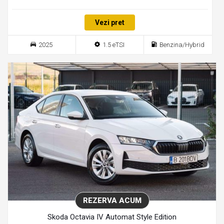
Vezi pret
2025
1.5 eTSI
Benzina/Hybrid
REZERVA ACUM
Skoda Octavia IV Automat Style Edition