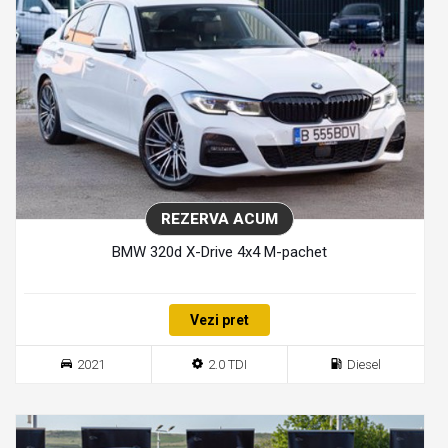
REZERVA ACUM
BMW 320d X-Drive 4x4 M-pachet
Vezi pret
2021
2.0 TDI
Diesel