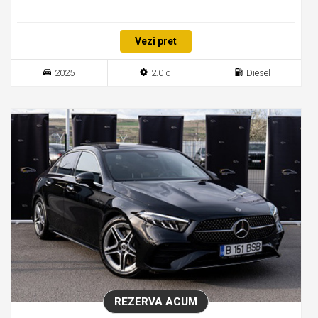
Vezi pret
2025
2.0 d
Diesel
REZERVA ACUM