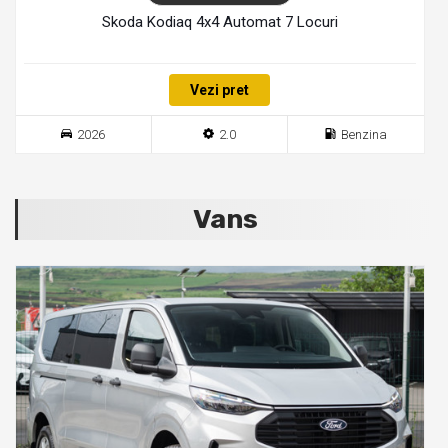
Skoda Kodiaq 4x4 Automat 7 Locuri
Vezi pret
2026
2.0
Benzina
Vans