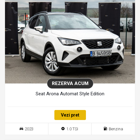
REZERVA ACUM
Seat Arona Automat Style Edition
Vezi pret
2023
1.0 TSI
Benzina