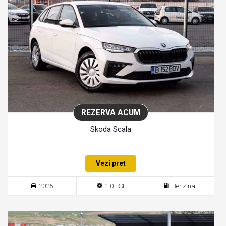
REZERVA ACUM
Skoda Scala
Vezi pret
2025
1.0 TSI
Benzina