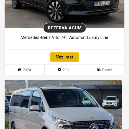
REZERVA ACUM
Mercedes-Benz Vito 7+1 Automat Luxury Line
Vezi pret
2024
2.0 d
Diesel