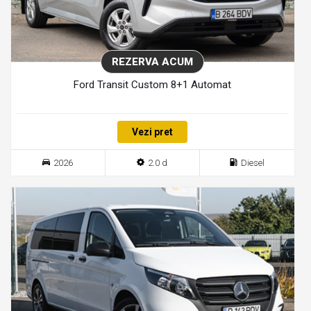
REZERVA ACUM
Ford Transit Custom 8+1 Automat
Vezi pret
2026
2.0 d
Diesel