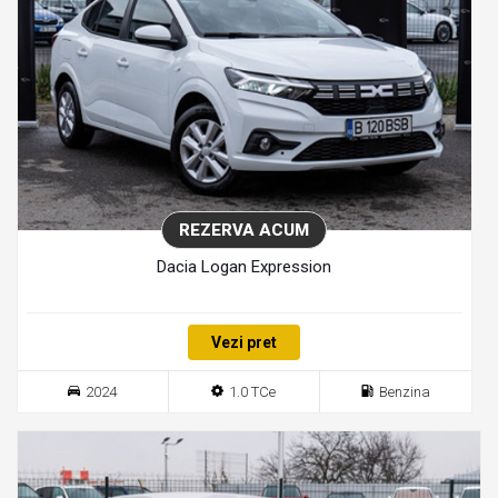
REZERVA ACUM
Dacia Logan Expression
Vezi pret
2024
1.0 TCe
Benzina