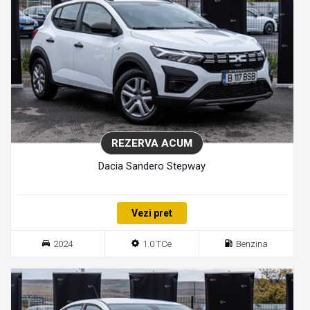
REZERVA ACUM
Dacia Sandero Stepway
Vezi pret
2024
1.0 TCe
Benzina