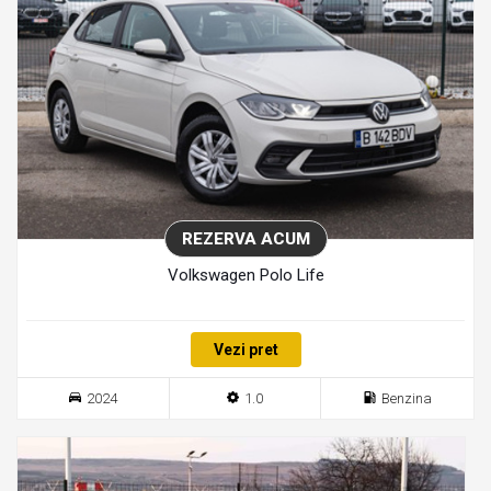
REZERVA ACUM
Volkswagen Polo Life
Vezi pret
2024
1.0
Benzina