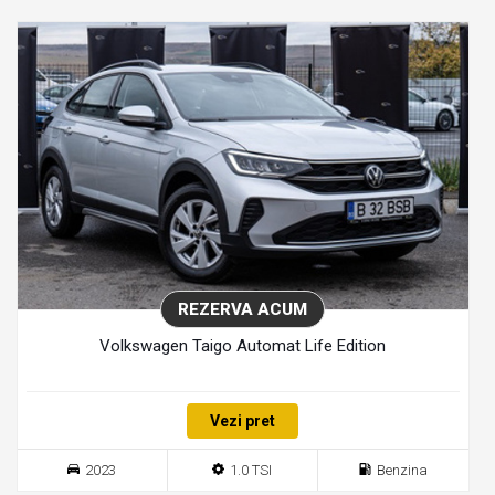
REZERVA ACUM
Volkswagen Taigo Automat Life Edition
Vezi pret
2023
1.0 TSI
Benzina