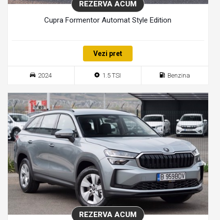
REZERVA ACUM
Cupra Formentor Automat Style Edition
Vezi pret
2024
1.5 TSI
Benzina
REZERVA ACUM