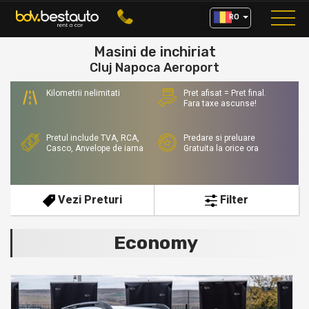
RO
Masini de inchiriat
Cluj Napoca Aeroport
Kilometrii nelimitati
Pret afisat = Pret final.
Fara taxe ascunse!
Pretul include TVA, RCA,
Predare si preluare
Casco, Anvelope de iarna
Gratuita la orice ora
Vezi Preturi
Filter
Economy