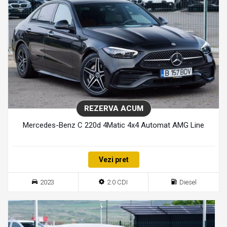
REZERVA ACUM
Mercedes-Benz C 220d 4Matic 4x4 Automat AMG Line
Vezi pret
2023
2.0 CDI
Diesel