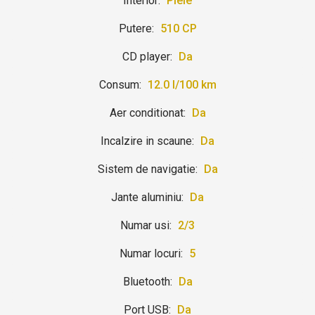
Interior:
Piele
Putere:
510 CP
CD player:
Da
Consum:
12.0 l/100 km
Aer conditionat:
Da
Incalzire in scaune:
Da
Sistem de navigatie:
Da
Jante aluminiu:
Da
Numar usi:
2/3
Numar locuri:
5
Bluetooth:
Da
Port USB:
Da