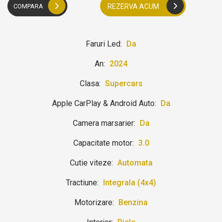
COMPARA
REZERVA ACUM
Faruri Led:
Da
An:
2024
Clasa:
Supercars
Apple CarPlay & Android Auto:
Da
Camera marsarier:
Da
Capacitate motor:
3.0
Cutie viteze:
Automata
Tractiune:
Integrala (4x4)
Motorizare:
Benzina