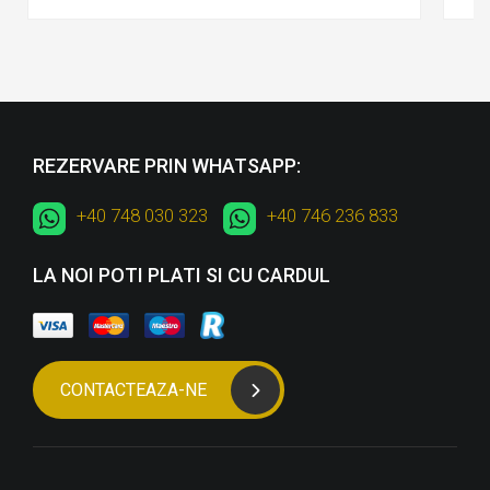
REZERVARE PRIN WHATSAPP:
+40 748 030 323
+40 746 236 833
LA NOI POTI PLATI SI CU CARDUL
CONTACTEAZA-NE