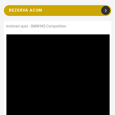
REZERVA ACUM
Inchirieri auto - BMW M3 Competition