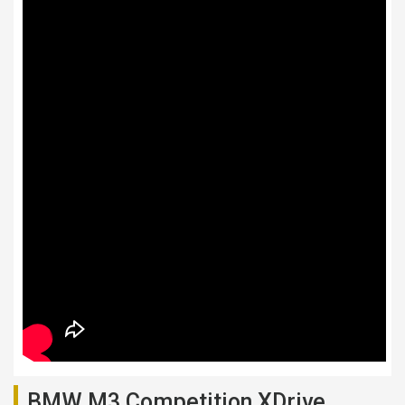
BMW M3 Competition XDrive