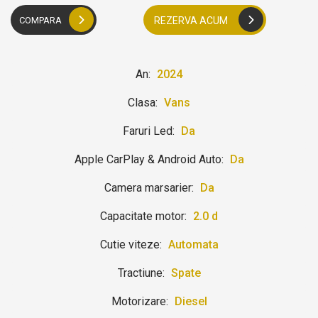
COMPARA
REZERVA ACUM
An:
2024
Clasa:
Vans
Faruri Led:
Da
Apple CarPlay & Android Auto:
Da
Camera marsarier:
Da
Capacitate motor:
2.0 d
Cutie viteze:
Automata
Tractiune:
Spate
Motorizare:
Diesel