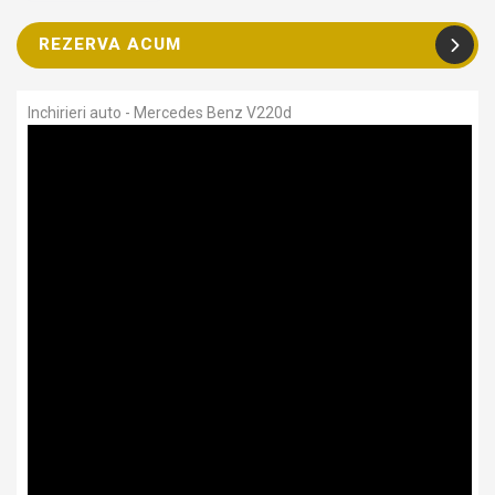
REZERVA ACUM
Inchirieri auto - Mercedes Benz V220d