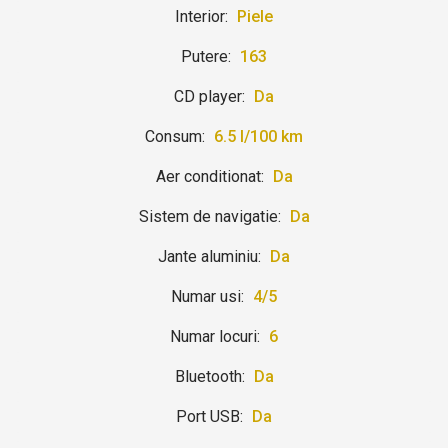
Interior:
Piele
Putere:
163
CD player:
Da
Consum:
6.5 l/100 km
Aer conditionat:
Da
Sistem de navigatie:
Da
Jante aluminiu:
Da
Numar usi:
4/5
Numar locuri:
6
Bluetooth:
Da
Port USB:
Da