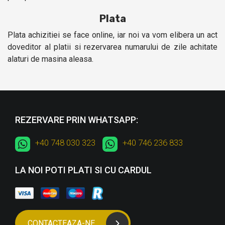
Plata
Plata achizitiei se face online, iar noi va vom elibera un act
doveditor al platii si rezervarea numarului de zile achitate
alaturi de masina aleasa.
REZERVARE PRIN WHATSAPP:
+40 748 030 323
+40 746 236 833
LA NOI POTI PLATI SI CU CARDUL
CONTACTEAZA-NE