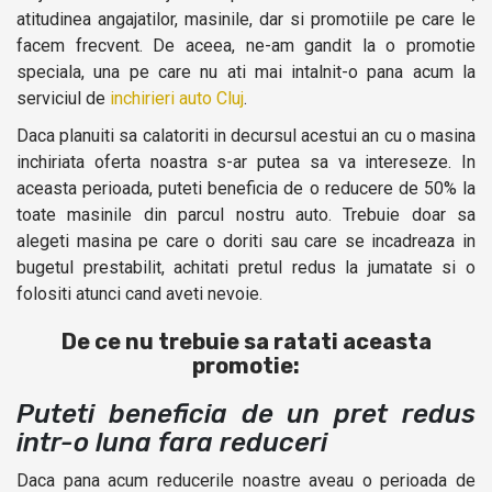
atitudinea angajatilor, masinile, dar si promotiile pe care le
facem frecvent. De aceea, ne-am gandit la o promotie
speciala, una pe care nu ati mai intalnit-o pana acum la
serviciul de
inchirieri auto Cluj
.
Daca planuiti sa calatoriti in decursul acestui an cu o masina
inchiriata oferta noastra s-ar putea sa va intereseze. In
aceasta perioada, puteti beneficia de o reducere de 50% la
toate masinile din parcul nostru auto. Trebuie doar sa
alegeti masina pe care o doriti sau care se incadreaza in
bugetul prestabilit, achitati pretul redus la jumatate si o
folositi atunci cand aveti nevoie.
De ce nu trebuie sa ratati aceasta
promotie:
Puteti beneficia de un pret redus
intr-o luna fara reduceri
Daca pana acum reducerile noastre aveau o perioada de