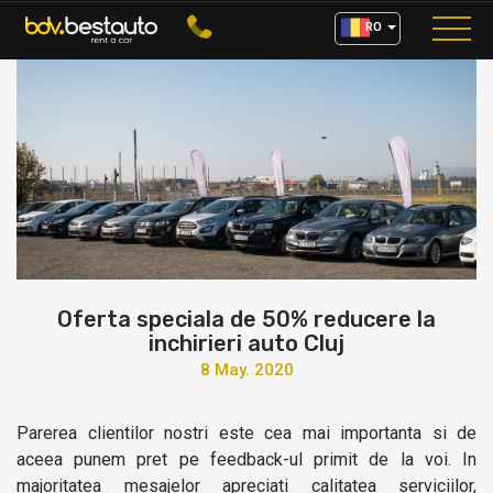
RO
Oferta speciala de 50% reducere la
inchirieri auto Cluj
8
May. 2020
Parerea clientilor nostri este cea mai importanta si de
aceea punem pret pe feedback-ul primit de la voi. In
majoritatea mesajelor apreciati calitatea serviciilor,