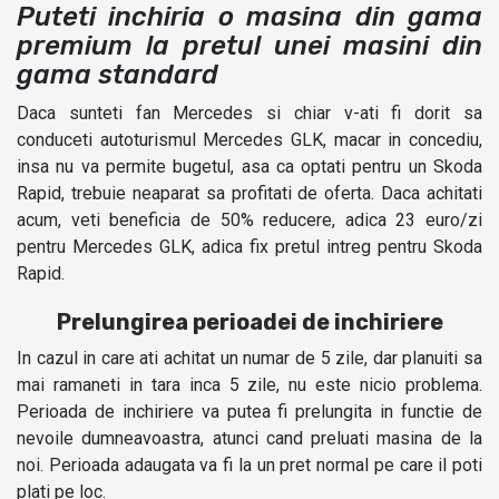
Puteti inchiria o masina din gama
premium la pretul unei masini din
gama standard
Daca sunteti fan Mercedes si chiar v-ati fi dorit sa
conduceti autoturismul Mercedes GLK, macar in concediu,
insa nu va permite bugetul, asa ca optati pentru un Skoda
Rapid, trebuie neaparat sa profitati de oferta. Daca achitati
acum, veti beneficia de 50% reducere, adica 23 euro/zi
pentru Mercedes GLK, adica fix pretul intreg pentru Skoda
Rapid.
Prelungirea perioadei de inchiriere
In cazul in care ati achitat un numar de 5 zile, dar planuiti sa
mai ramaneti in tara inca 5 zile, nu este nicio problema.
Perioada de inchiriere va putea fi prelungita in functie de
nevoile dumneavoastra, atunci cand preluati masina de la
noi. Perioada adaugata va fi la un pret normal pe care il poti
plati pe loc.