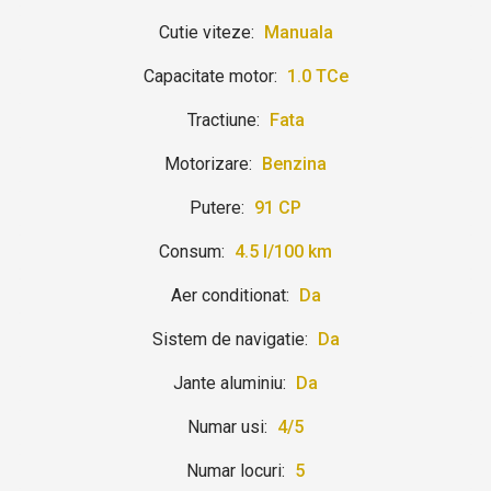
Cutie viteze:
Manuala
Capacitate motor:
1.0 TCe
Tractiune:
Fata
Motorizare:
Benzina
Putere:
91 CP
Consum:
4.5 l/100 km
Aer conditionat:
Da
Sistem de navigatie:
Da
Jante aluminiu:
Da
Numar usi:
4/5
Numar locuri:
5