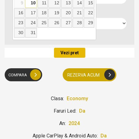
9
10
11
12
13
14
15
Data predarii
16
17
18
19
20
21
22
23
24
25
26
27
28
29
30
31
Locatie predare
Vezi pret
COMPARA
REZERVA ACUM
Clasa:
Economy
Faruri Led:
Da
An:
2024
Apple CarPlay & Android Auto:
Da