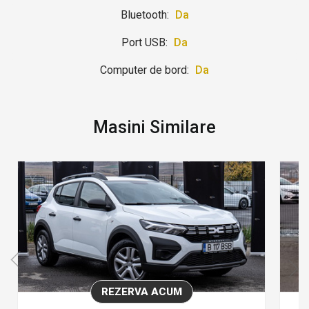
Bluetooth:
Da
Port USB:
Da
Computer de bord:
Da
Masini Similare
REZERVA ACUM