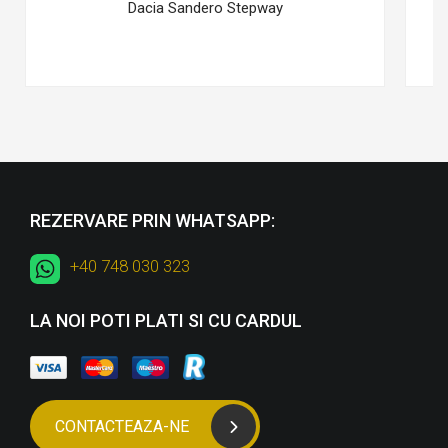
Dacia Sandero Stepway
REZERVARE PRIN WHATSAPP:
+40 748 030 323
LA NOI POTI PLATI SI CU CARDUL
CONTACTEAZA-NE