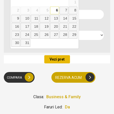
1
Locatie preluare
2
3
4
5
6
7
8
9
10
11
12
13
14
15
Data predarii
16
17
18
19
20
21
22
23
24
25
26
27
28
29
30
31
Locatie predare
Vezi pret
COMPARA
REZERVA ACUM
Clasa:
Business & Family
Faruri Led:
Da