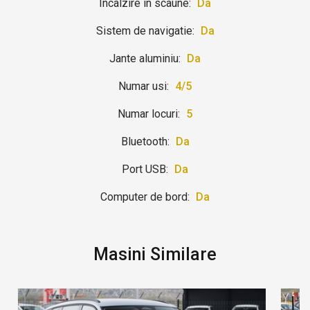
Incalzire in scaune:
Da
Sistem de navigatie:
Da
Jante aluminiu:
Da
Numar usi:
4/5
Numar locuri:
5
Bluetooth:
Da
Port USB:
Da
Computer de bord:
Da
Masini Similare