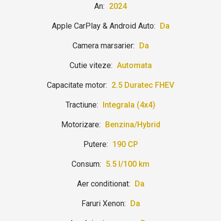
An:
2024
Apple CarPlay & Android Auto:
Da
Camera marsarier:
Da
Cutie viteze:
Automata
Capacitate motor:
2.5 Duratec FHEV
Tractiune:
Integrala (4x4)
Motorizare:
Benzina/Hybrid
Putere:
190 CP
Consum:
5.5 l/100 km
Aer conditionat:
Da
Faruri Xenon:
Da