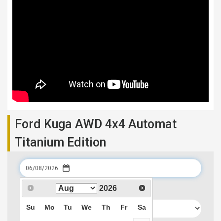
Ford Kuga AWD 4x4 Automat
Titanium Edition
Data preluarii
2026
Su
Mo
Tu
We
Th
Fr
Sa