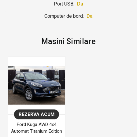
Port USB:
Da
Computer de bord:
Da
Masini Similare
REZERVA ACUM
Ford Kuga AWD 4x4
Automat Titanium Edition