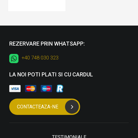
REZERVARE PRIN WHATSAPP:
+40 748 030 323
LA NOI POTI PLATI SI CU CARDUL
CONTACTEAZA-NE
TESTIMONIALE