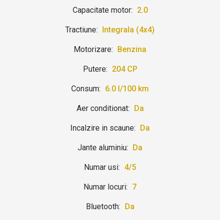
Capacitate motor:
2.0
Tractiune:
Integrala (4x4)
Motorizare:
Benzina
Putere:
204 CP
Consum:
6.0 l/100 km
Aer conditionat:
Da
Incalzire in scaune:
Da
Jante aluminiu:
Da
Numar usi:
4/5
Numar locuri:
7
Bluetooth:
Da