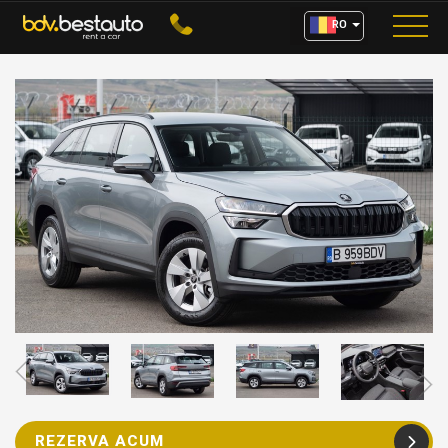
RO
REZERVA ACUM