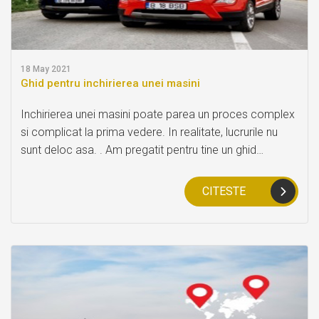
18
May 2021
Ghid pentru inchirierea unei masini
Inchirierea unei masini poate parea un proces complex
si complicat la prima vedere. In realitate, lucrurile nu
sunt deloc asa. . Am pregatit pentru tine un ghid
complet cu toti pasii care trebuiesc parcursi atunci
cand inchiriezi o masina.
CITESTE