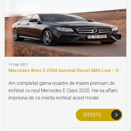
19
Apr 2021
Mercedes-Benz E 220d Automat Diesel AMG Line – Disponibil pentru inchiriere in parcul BDV Bestauto
Am completat gama noastre de masini premium de
inchiriat cu noul Mercedes E Class 2020. Hai sa aflam
impreuna de ce merita inchiriat acest model.
CITESTE