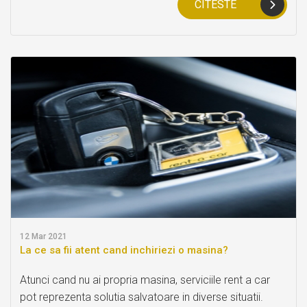
CITESTE
12
Mar 2021
La ce sa fii atent cand inchiriezi o masina?
Atunci cand nu ai propria masina, serviciile rent a car
pot reprezenta solutia salvatoare in diverse situatii.