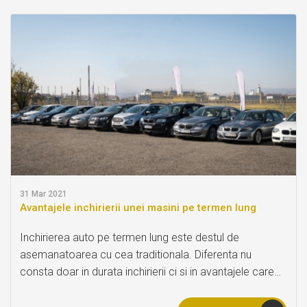
31
Mar 2021
Avantajele inchirierii unei masini pe termen lung
Inchirierea auto pe termen lung este destul de
asemanatoarea cu cea traditionala. Diferenta nu
consta doar in durata inchirierii ci si in avantajele care
vin la pachet cu aceasta. Afla din articolul urmator care
sunt avantajele inchirierii unei masini pe termen lung