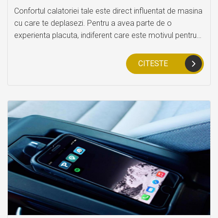
Confortul calatoriei tale este direct influentat de masina
cu care te deplasezi. Pentru a avea parte de o
experienta placuta, indiferent care este motivul pentru
care apelezi la servicii de rent a car, trebuie sa ai in
vedere cateva criterii in functie de care sa alegi cea
CITESTE
mai potrivita masina.